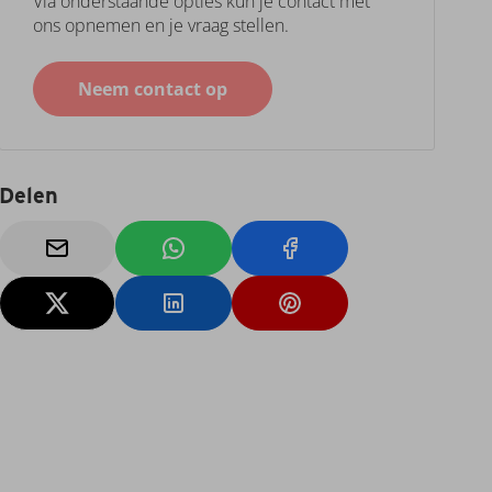
Via onderstaande opties kun je contact met
ons opnemen en je vraag stellen.
Neem contact op
Delen