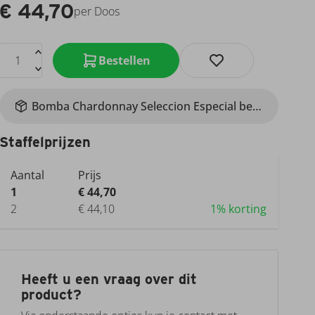
€
44,70
per Doos
Bestellen
Bomba Chardonnay Seleccion Especial bestellen
Staffelprijzen
Aantal
Prijs
1
€ 44,70
2
€ 44,10
1% korting
Heeft u een vraag over dit
product?