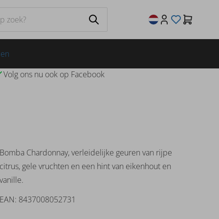
jen
Volg ons nu ook op Facebook
Bomba Chardonnay, verleidelijke geuren van rijpe
citrus, gele vruchten en een hint van eikenhout en
vanille.
EAN: 8437008052731