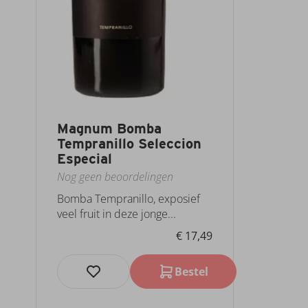
Magnum Bomba
Tempranillo Seleccion
Especial
Nog geen beoordelingen
Bomba Tempranillo, exposief
veel fruit in deze jonge...
€ 17,49
Bestel