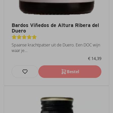
Bardos Viñedos de Altura Ribera del
Duero
Spaanse krachtpatser uit de Duero. Een DOC wijn
waar je...
€ 14,39
Bestel