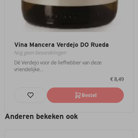
Vina Mancera Verdejo DO Rueda
Nog geen beoordelingen
Dé Verdejo voor de liefhebber van deze
vriendelijke...
€ 8,49
Bestel
Anderen bekeken ook