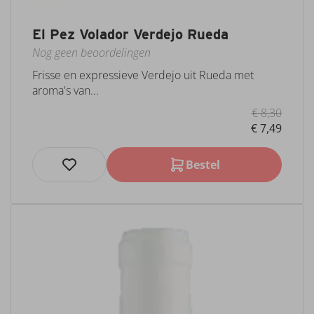
El Pez Volador Verdejo Rueda
Nog geen beoordelingen
Frisse en expressieve Verdejo uit Rueda met
aroma's van...
€ 8,30
€ 7,49
Bestel