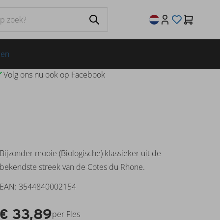
jen
Volg ons nu ook op Facebook
Bijzonder mooie (Biologische) klassieker uit de
bekendste streek van de Cotes du Rhone.
EAN: 3544840002154
€
33,89
per Fles