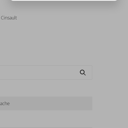
Cinsault
ache