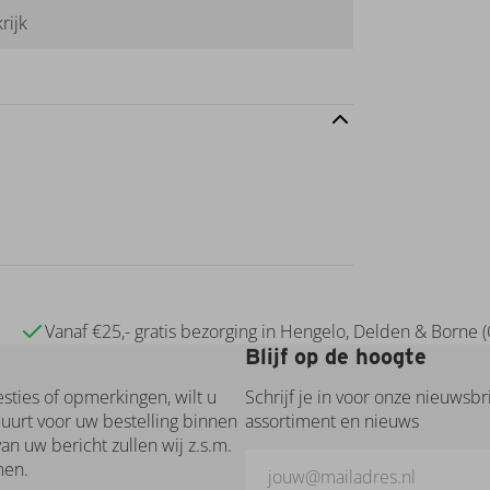
rijk
Vanaf €25,- gratis bezorging in Hengelo, Delden & Borne 
Blijf op de hoogte
esties of opmerkingen, wilt u
Schrijf je in voor onze nieuwsb
uurt voor uw bestelling binnen
assortiment en nieuws
an uw bericht zullen wij z.s.m.
men.