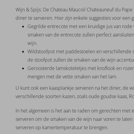
Wijn & Spijs: De Chateau Maucoil Chateauneuf du Pape 
diner te serveren. Hier zijn enkele suggesties voor ee
Gegrilde entrecote met een kruidige jus van rode
smaken van de entrecote zullen perfect aansluiten
wijn.
Wildstoofpot met paddestoelen en verschillende 
de stoofpot zullen de smaken van de wijn accentu
Geroosterde lamskoteletjes met knoflook en rozema
mengen met de vette smaken van het lam.
U kunt ook een kaasplankje serveren na het diner, de 
verschillende soorten kazen, zoals oude goudse kaas, 
In het algemeen is het aan te raden om gerechten met e
serveren om de smaken van de wijn naar voren te laten 
serveren op kamertemperatuur te brengen.