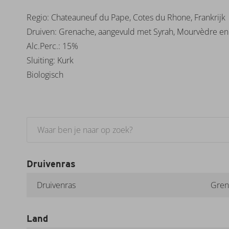
Regio: Chateauneuf du Pape, Cotes du Rhone, Frankrijk
Druiven: Grenache, aangevuld met Syrah, Mourvèdre en 
Alc.Perc.: 15%
Sluiting: Kurk
Biologisch
Specificaties
Druivenras
Druivenras
Gren
Land