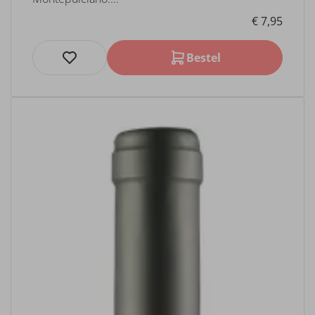
€ 7,95
Bestel