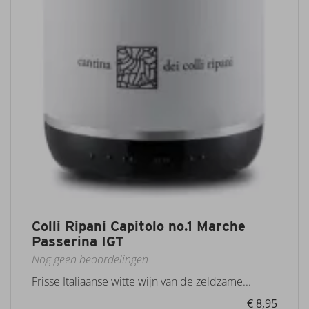
Colli Ripani Capitolo no.1 Marche
Passerina IGT
Nog geen beoordelingen
Frisse Italiaanse witte wijn van de zeldzame...
€ 8,95