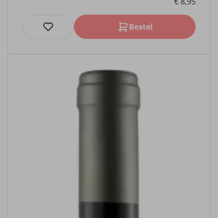
€ 8,95
Bestel