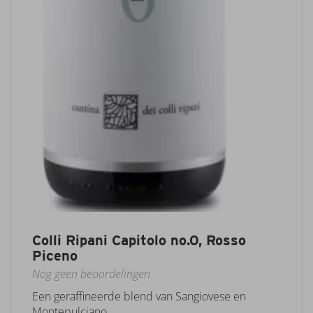
Colli Ripani Capitolo no.0, Rosso
Piceno
Nog geen beoordelingen
Een geraffineerde blend van Sangiovese en
Montepulciano....