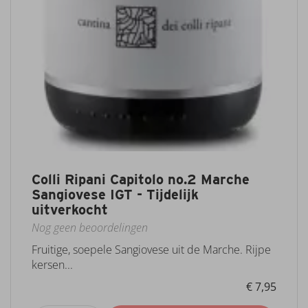
Colli Ripani Capitolo no.2 Marche
Sangiovese IGT - Tijdelijk
uitverkocht
Nog geen beoordelingen
Fruitige, soepele Sangiovese uit de Marche. Rijpe
kersen...
€ 7,95